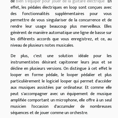
de
bien s'équiper pour jouer de la guitare électrique
En
effet, les pédales électriques en loop sont conçues avec
des fonctionnalités supplémentaires pour vous
permettre de vous singulariser de la concurrence et de
rendre leur usage beaucoup plus merveilleux. Elles
génèrent de manière automatique une ligne de basse sur
les différents accords que vous enregistrez, et ce, au
niveau de plusieurs notes musicales.
De plus, c'est une solution idéale pour les
instrumentistes désirant capitonner leurs jeux et se
décline en plusieurs versions. On distingue à cet effet le
looper en forme pédale, le looper pédalier et plus
particulièrement le logiciel looper qui permet d'accéder
aux musiques assistées par ordinateur. Et comme elle
peut s'accompagner avec un équipement de musique
amplifiée comportant un microphone, elle offre à un seul
musicien l'occasion d'accumuler de nombreuses
séquences et de jouer comme un orchestre.