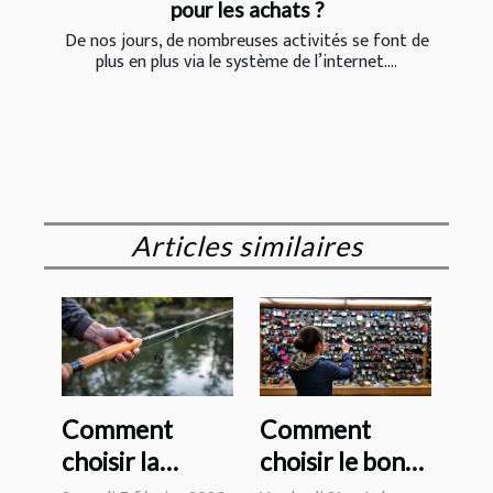
pour les achats ?
De nos jours, de nombreuses activités se font de
plus en plus via le système de l’internet....
Articles similaires
Comment
Comment
choisir la
choisir le bon
longueur et la
type de serrure