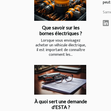
peut
Same
Que savoir sur les
bornes électriques ?
Lorsque vous envisagez
acheter un véhicule électrique,
il est important de connaître
comment les...
À quoi sert une demande
d'ESTA ?