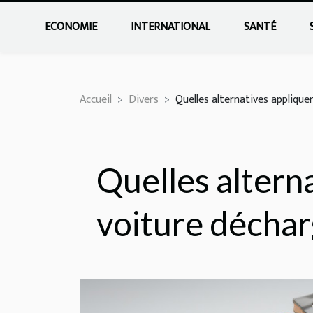
ECONOMIE
INTERNATIONAL
SANTÉ
Accueil
Divers
Quelles alternatives applique
Quelles altern
voiture déchar