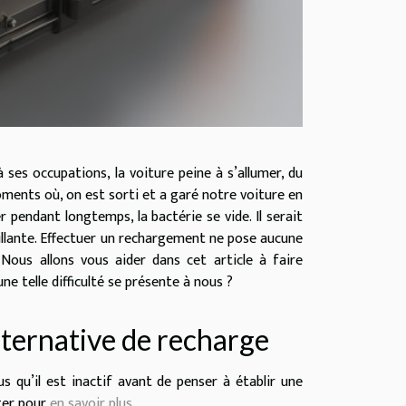
 ses occupations, la voiture peine à s’allumer, du
ments où, on est sorti et a garé notre voiture en
r pendant longtemps, la bactérie se vide. Il serait
illante. Effectuer un rechargement ne pose aucune
. Nous allons vous aider dans cet article à faire
e telle difficulté se présente à nous ?
lternative de recharge
 qu’il est inactif avant de penser à établir une
lter pour
en savoir plus
.