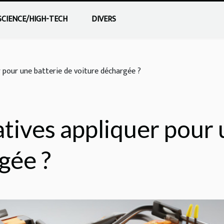
SCIENCE/HIGH-TECH
DIVERS
r pour une batterie de voiture déchargée ?
atives appliquer pour 
gée ?