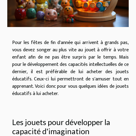
Pour les fêtes de fin d'année qui arrivent à grands pas,
vous devez songer au plus vite au jouet à offrir à votre
enfant afin de ne pas être surpris par le temps. Mais
pour le développement des capacités intellectuelles de ce
dernier, il est préférable de lui acheter des jouets
éducatifs. Ceux-ci lui permettront de s'amuser tout en
apprenant. Voici donc pour vous quelques idées de jouets
éducatifs à lui acheter.
Les jouets pour développer la
capacité d'imagination