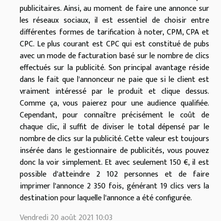
publicitaires. Ainsi, au moment de faire une annonce sur
les réseaux sociaux, il est essentiel de choisir entre
différentes formes de tarification à noter, CPM, CPA et
CPC. Le plus courant est CPC qui est constitué de pubs
avec un mode de facturation basé sur le nombre de clics
effectués sur la publicité. Son principal avantage réside
dans le fait que l'annonceur ne paie que si le client est
vraiment intéressé par le produit et clique dessus.
Comme ça, vous paierez pour une audience qualifiée.
Cependant, pour connaître précisément le coût de
chaque clic, il suffit de diviser le total dépensé par le
nombre de clics sur la publicité. Cette valeur est toujours
insérée dans le gestionnaire de publicités, vous pouvez
donc la voir simplement. Et avec seulement 150 €, il est
possible d'atteindre 2 102 personnes et de faire
imprimer l'annonce 2 350 fois, générant 19 clics vers la
destination pour laquelle l'annonce a été configurée.
Vendredi 20 août 2021 10:03