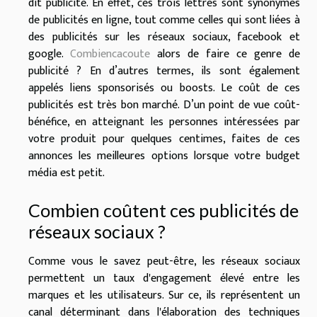
dit publicité. En effet, ces trois lettres sont synonymes
de publicités en ligne, tout comme celles qui sont liées à
des publicités sur les réseaux sociaux, facebook et
google.
Combiencacoute
alors de faire ce genre de
publicité ? En d’autres termes, ils sont également
appelés liens sponsorisés ou boosts. Le coût de ces
publicités est très bon marché. D’un point de vue coût-
bénéfice, en atteignant les personnes intéressées par
votre produit pour quelques centimes, faites de ces
annonces les meilleures options lorsque votre budget
média est petit.
Combien coûtent ces publicités de
réseaux sociaux ?
Comme vous le savez peut-être, les réseaux sociaux
permettent un taux d'engagement élevé entre les
marques et les utilisateurs. Sur ce, ils représentent un
canal déterminant dans l'élaboration des techniques